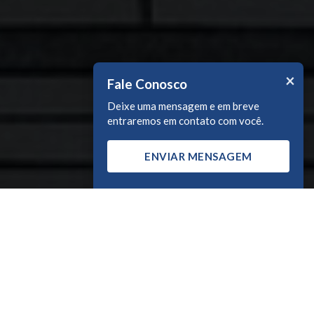
×
Fale Conosco
Deixe uma mensagem e em breve
entraremos em contato com você.
ENVIAR MENSAGEM
Uma das principais boutiques
de investimentos do Brasil
Assessoramos empresas e investidores em
decisões que movem negócios: fusões,